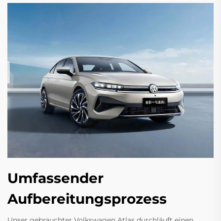
Umfassender
Aufbereitungsprozess
Unser gebrauchter Volkswagen Atlas durchläuft einen