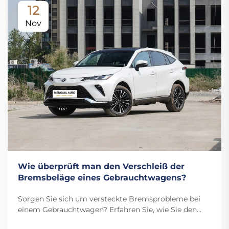
12
Nov
Wie überprüft man den Verschleiß der
Bremsbeläge eines Gebrauchtwagens?
Sorgen Sie sich um versteckte Bremsprobleme bei
einem Gebrauchtwagen? Erfahren Sie, wie Sie den
Verschleiß der Bremsbeläge überprüfen, den