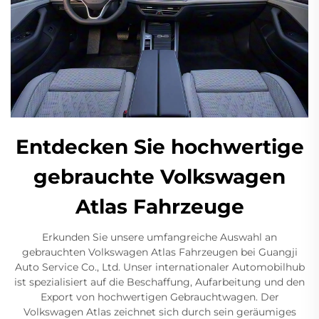
Entdecken Sie hochwertige
gebrauchte Volkswagen
Atlas Fahrzeuge
Erkunden Sie unsere umfangreiche Auswahl an
gebrauchten Volkswagen Atlas Fahrzeugen bei Guangji
Auto Service Co., Ltd. Unser internationaler Automobilhub
ist spezialisiert auf die Beschaffung, Aufarbeitung und den
Export von hochwertigen Gebrauchtwagen. Der
Volkswagen Atlas zeichnet sich durch sein geräumiges