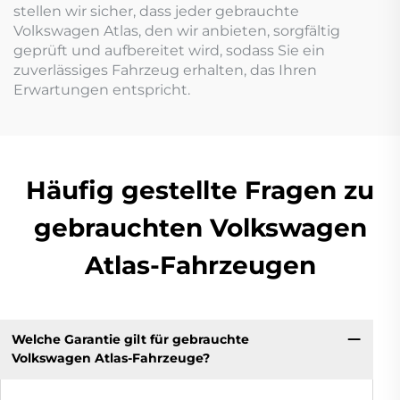
stellen wir sicher, dass jeder gebrauchte
Volkswagen Atlas, den wir anbieten, sorgfältig
geprüft und aufbereitet wird, sodass Sie ein
zuverlässiges Fahrzeug erhalten, das Ihren
Erwartungen entspricht.
Häufig gestellte Fragen zu
gebrauchten Volkswagen
Atlas-Fahrzeugen
Welche Garantie gilt für gebrauchte
Volkswagen Atlas-Fahrzeuge?