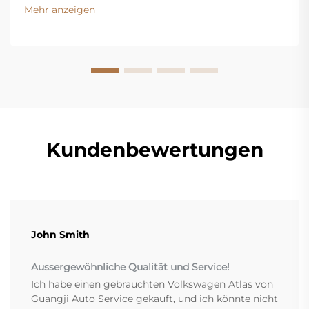
Flüssigkeitsstand kontrollieren und Warnsignale
Mehr anzeigen
erkennen. Holen Sie sich jetzt unseren kostenlosen
Inspektionscheckliste.
Kundenbewertungen
John Smith
Aussergewöhnliche Qualität und Service!
Ich habe einen gebrauchten Volkswagen Atlas von
Guangji Auto Service gekauft, und ich könnte nicht