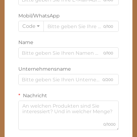
Mobil/WhatsApp
Code
0/100
Name
0/100
Unternehmensname
0/200
Nachricht
0/1000