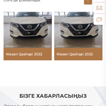
Сізге де ұсынылады
Nissan Qashqai 2022
Nissan Qashqai 2022
БІЗГЕ ХАБАРЛАСЫҢЫЗ
Әлемнің барлық жерінен серіктестер мен