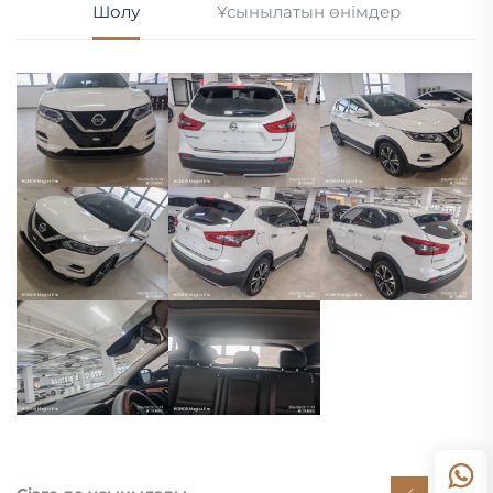
Шолу
Ұсынылатын өнімдер