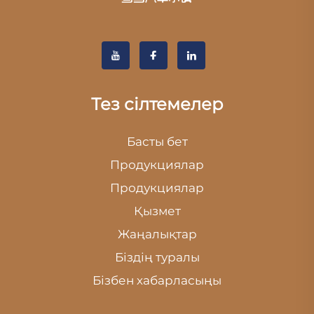
Тез сілтемелер
Басты бет
Продукциялар
Продукциялар
Қызмет
Жаңалықтар
Біздің туралы
Бізбен хабарласыңы