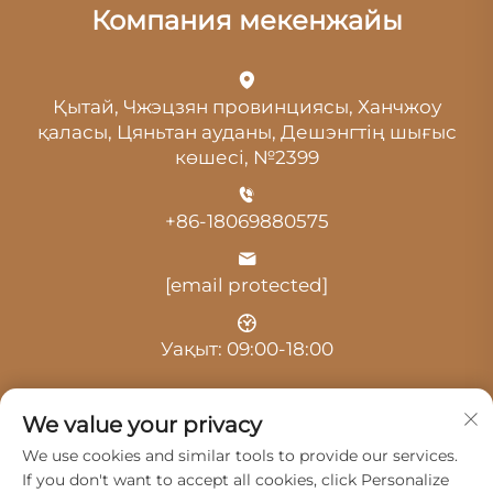
Компания мекенжайы
Қытай, Чжэцзян провинциясы, Ханчжоу
қаласы, Цяньтан ауданы, Дешэнгтің шығыс
көшесі, №2399
+86-18069880575
[email protected]
Уақыт: 09:00-18:00
We value your privacy
We use cookies and similar tools to provide our services.
If you don't want to accept all cookies, click Personalize