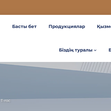
Басты бет
Продукциялар
Қызм
Біздің туралы
>
T-roc