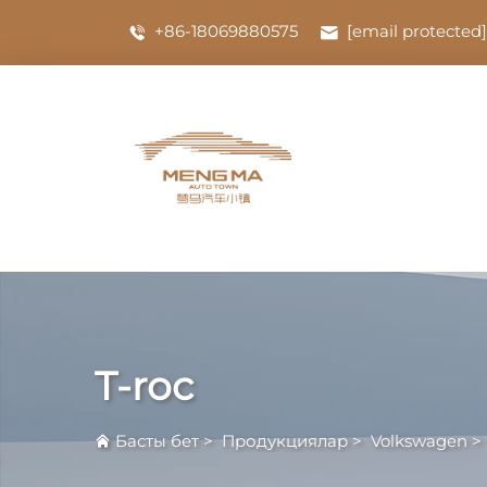
+86-18069880575
[email protected]
T-roc
Басты бет
>
Продукциялар
>
Volkswagen