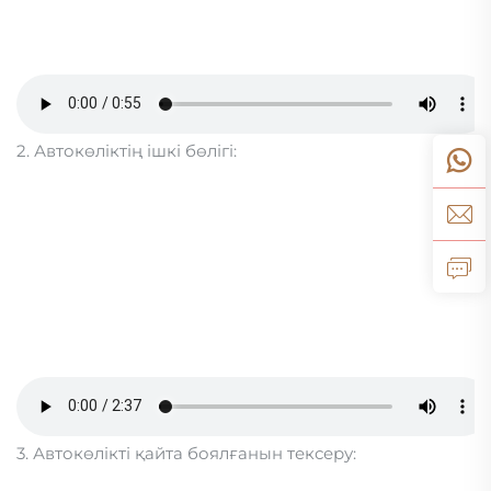
2. Автокөліктің ішкі бөлігі:
3. Автокөлікті қайта боялғанын тексеру: