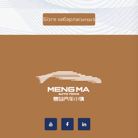
Бізге хабарласыңыз