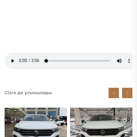
Сізге де ұсынылады