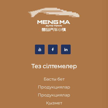
Тез сілтемелер
Басты бет
Продукциялар
Продукциялар
Қызмет