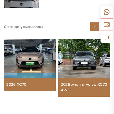
Сізге де ұсынылады
2026 XC70
2026 жылғы Volvo XC70
AWD