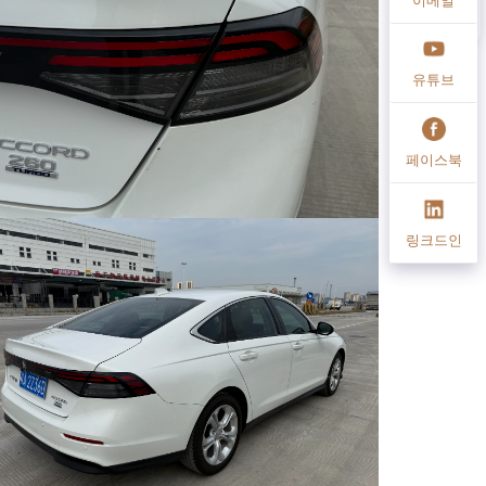
유튜브
페이스북
링크드인