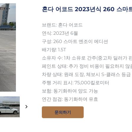
혼다 어코드 2023년식 260 스마
브랜드: 혼다 어코드
연식: 2023년 6월
구성: 260 스마트 엔조이 에디션
배기량: 1.5T
소유자 수: 1차 소유로 간주(중고차 딜러가 
페인트 상태: 추가 정비 비용이 필요하지 않
차량 상태: 원래 도장, 체보시 S-클래스 등급
주행 거리 표시: 75,000킬로미터
보험: 동기화하여 양도 가능
연간 점검: 동기화하여 유효
문의하기