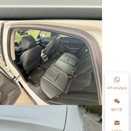
WhatsApp
웨이챗
이메일