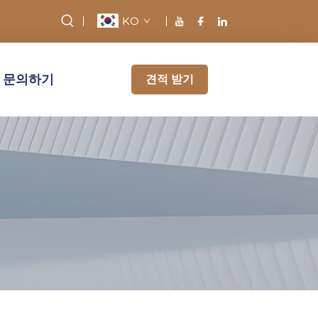
KO
문의하기
견적 받기