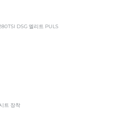
80TSI DSG 엘리트 PULS
 시트 장착