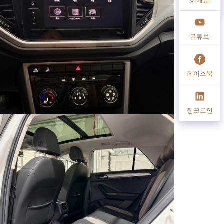
유튜브
페이스북
링크드인