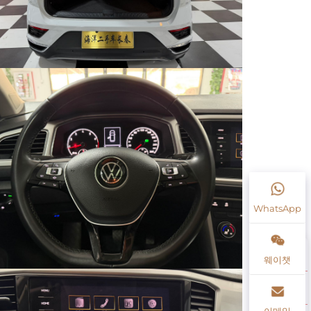
WhatsApp
웨이챗
이메일