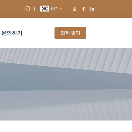
KO
문의하기
견적 받기