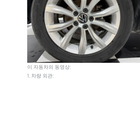
이 자동차의 동영상:
1. 차량 외관: