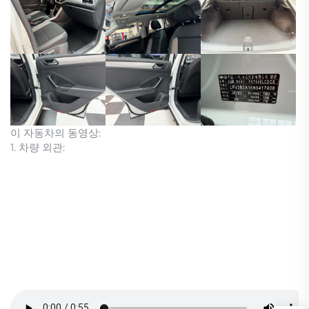
이 자동차의 동영상:
1. 차량 외관: