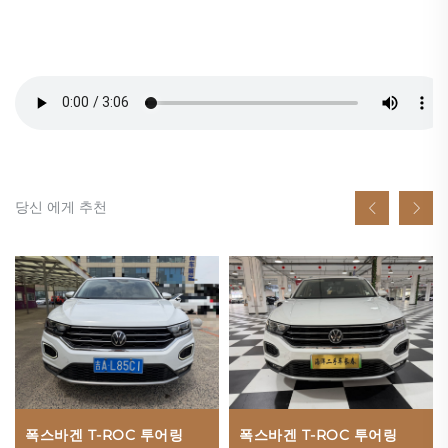
당신 에게 추천
폭스바겐 T-ROC 투어링
폭스바겐 T-ROC 투어링