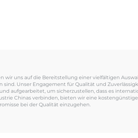
eren wir uns auf die Bereitstellung einer vielfältigen Au
n sind. Unser Engagement für Qualität und Zuverlässig
und aufgearbeitet, um sicherzustellen, dass es internat
ie Chinas verbinden, bieten wir eine kostengünstige L
omisse bei der Qualität einzugehen.