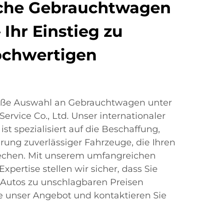
iche Gebrauchtwagen
 Ihr Einstieg zu
hochwertigen
roße Auswahl an Gebrauchtwagen unter
ervice Co., Ltd. Unser internationaler
t spezialisiert auf die Beschaffung,
rung zuverlässiger Fahrzeuge, die Ihren
echen. Mit unserem umfangreichen
pertise stellen wir sicher, dass Sie
 Autos zu unschlagbaren Preisen
e unser Angebot und kontaktieren Sie