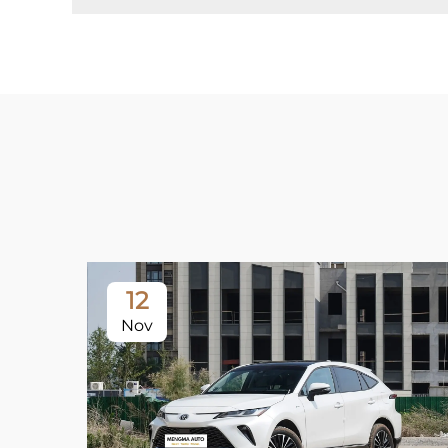
12
Nov