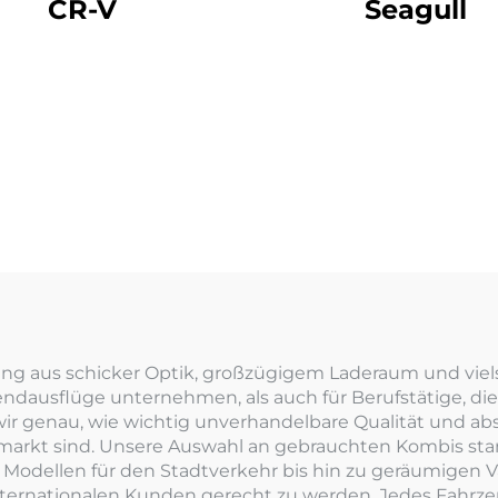
CR-V
Seagull
ng aus schicker Optik, großzügigem Laderaum und vielse
endausflüge unternehmen, als auch für Berufstätige, di
 wir genau, wie wichtig unverhandelbare Qualität und ab
markt sind. Unsere Auswahl an gebrauchten Kombis st
Modellen für den Stadtverkehr bis hin zu geräumigen V
ternationalen Kunden gerecht zu werden. Jedes Fahrzeu