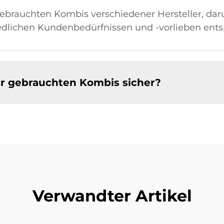
 gebrauchten Kombis verschiedener Hersteller, d
edlichen Kundenbedürfnissen und -vorlieben ent
rer gebrauchten Kombis sicher?
Verwandter Artikel