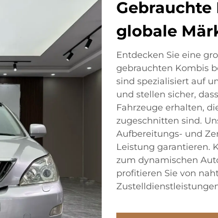
Gebrauchte
globale Mär
Entdecken Sie eine gr
gebrauchten Kombis bei
sind spezialisiert auf
und stellen sicher, da
Fahrzeuge erhalten, di
zugeschnitten sind. U
Aufbereitungs- und Zer
Leistung garantieren. 
zum dynamischen Autom
profitieren Sie von nah
Zustelldienstleistungen