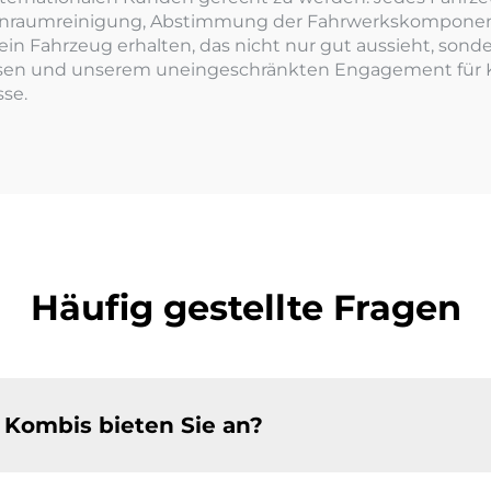
Innenraumreinigung, Abstimmung der Fahrwerkskompone
Sie ein Fahrzeug erhalten, das nicht nur gut aussieht, so
eisen und unserem uneingeschränkten Engagement für 
se.
Häufig gestellte Fragen
Kombis bieten Sie an?