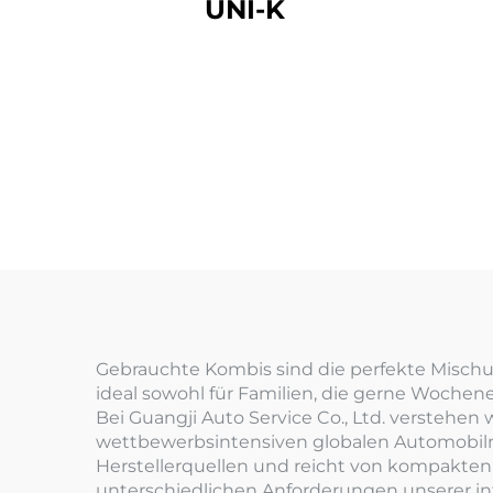
UNI-K
Gebrauchte Kombis sind die perfekte Mischu
ideal sowohl für Familien, die gerne Wochen
Bei Guangji Auto Service Co., Ltd. verstehen
wettbewerbsintensiven globalen Automobil
Herstellerquellen und reicht von kompakten 
unterschiedlichen Anforderungen unserer in