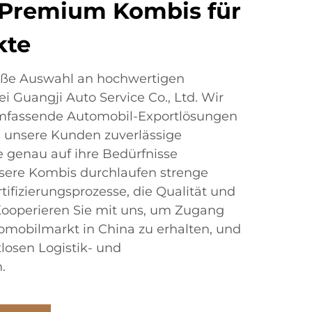
 Premium Kombis für
kte
oße Auswahl an hochwertigen
 Guangji Auto Service Co., Ltd. Wir
 umfassende Automobil-Exportlösungen
ss unsere Kunden zuverlässige
e genau auf ihre Bedürfnisse
nsere Kombis durchlaufen strenge
tifizierungsprozesse, die Qualität und
Kooperieren Sie mit uns, um Zugang
obilmarkt in China zu erhalten, und
tlosen Logistik- und
.