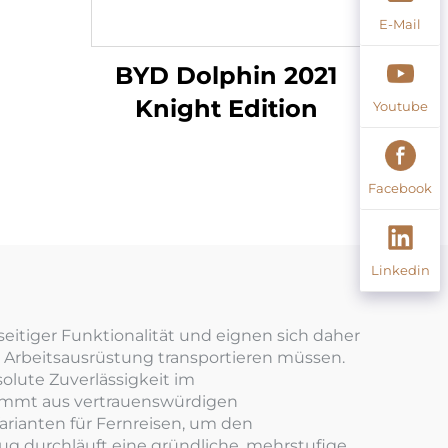
E-Mail
BYD Dolphin 2021
Knight Edition
Youtube
Facebook
Linkedin
itiger Funktionalität und eignen sich daher
e Arbeitsausrüstung transportieren müssen.
solute Zuverlässigkeit im
ammt aus vertrauenswürdigen
arianten für Fernreisen, um den
g durchläuft eine gründliche, mehrstufige