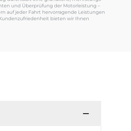
nten und Überprüfung der Motorleistung –
ndern auf jeder Fahrt hervorragende Leistungen
Kundenzufriedenheit bieten wir Ihnen