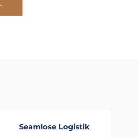
n
Seamlose Logistik