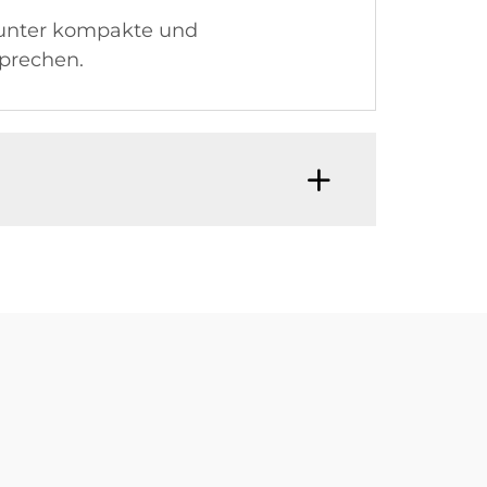
arunter kompakte und
sprechen.