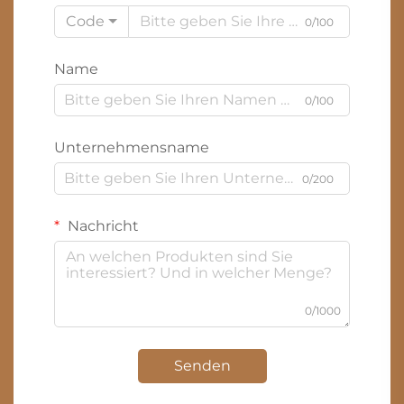
Code
0/100
Name
0/100
Unternehmensname
0/200
Nachricht
0/1000
Senden