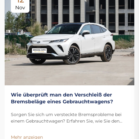
Nov
Wie überprüft man den Verschleiß der
Bremsbeläge eines Gebrauchtwagens?
Sorgen Sie sich um versteckte Bremsprobleme bei
einem Gebrauchtwagen? Erfahren Sie, wie Sie den
Verschleiß der Bremsbeläge überprüfen, den
Flüssigkeitsstand kontrollieren und Warnsignale
Mehr anzeigen