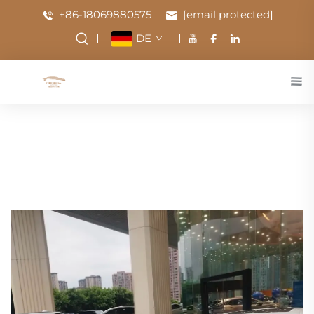
+86-18069880575
[email protected]
DE