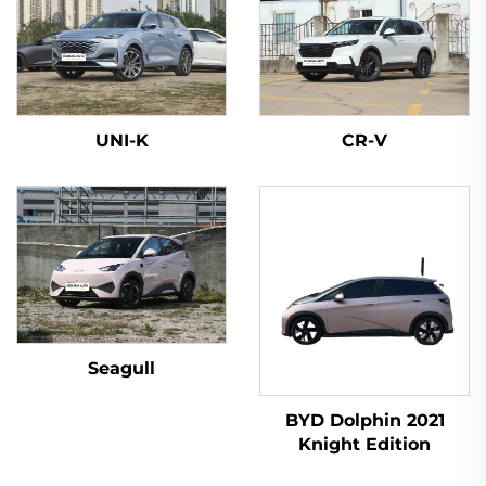
UNI-K
CR-V
Seagull
BYD Dolphin 2021
Knight Edition