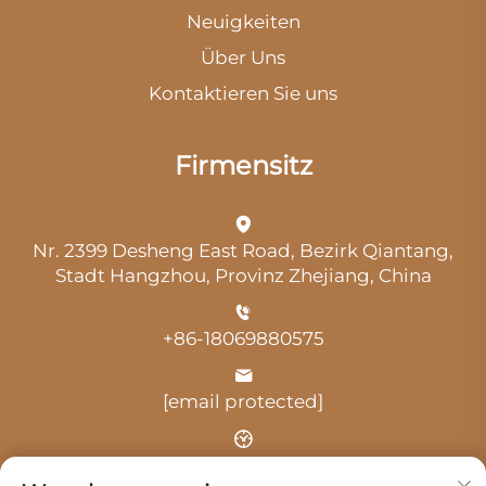
Neuigkeiten
Über Uns
Kontaktieren Sie uns
Firmensitz
Nr. 2399 Desheng East Road, Bezirk Qiantang,
Stadt Hangzhou, Provinz Zhejiang, China
+86-18069880575
[email protected]
Uhrzeit: 9:00 Uhr-18:00 Uhr