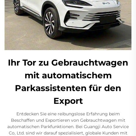
Ihr Tor zu Gebrauchtwagen
mit automatischem
Parkassistenten für den
Export
Entdecken Sie eine reibungslose Erfahrung beim
Beschaffen und Exportieren von Gebrauchtwagen mit
automatischen Parkfunktionen. Bei Guangji Auto Service
Co, Ltd. sind wir darauf spezialisiert, globale Kunden mit