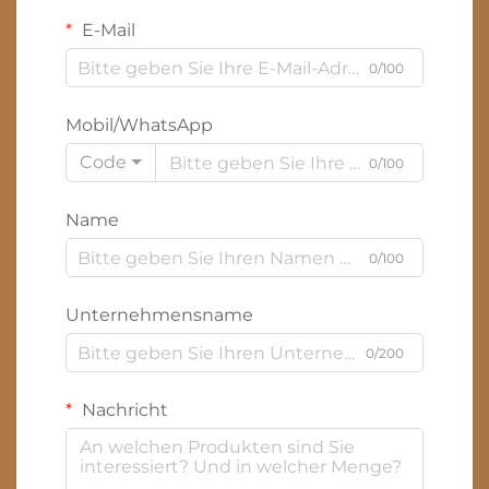
E-Mail
0/100
Mobil/WhatsApp
Code
0/100
Name
0/100
Unternehmensname
0/200
Nachricht