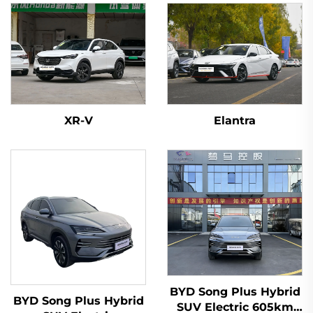
XR-V
Elantra
BYD Song Plus Hybrid
BYD Song Plus Hybrid
SUV Electric 605km