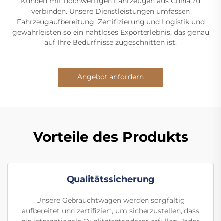
Kunden mit hochwertigen Fahrzeugen aus China zu
verbinden. Unsere Dienstleistungen umfassen
Fahrzeugaufbereitung, Zertifizierung und Logistik und
gewährleisten so ein nahtloses Exporterlebnis, das genau
auf Ihre Bedürfnisse zugeschnitten ist.
Angebot anfordern
Vorteile des Produkts
Qualitätssicherung
Unsere Gebrauchtwagen werden sorgfältig
aufbereitet und zertifiziert, um sicherzustellen, dass
sie internationale Qualitätsstandards erfüllen. Jedes