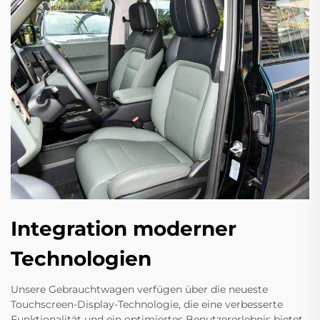
Integration moderner
Technologien
Unsere Gebrauchtwagen verfügen über die neueste
Touchscreen-Display-Technologie, die eine verbesserte
Funktionalität und ein optimiertes Benutzererlebnis bietet.