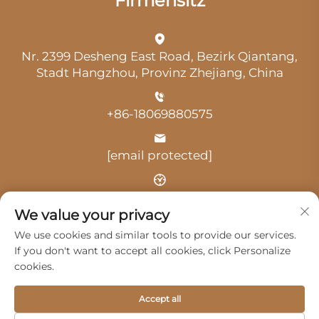
Firmensitz
Nr. 2399 Desheng East Road, Bezirk Qiantang,
Stadt Hangzhou, Provinz Zhejiang, China
+86-18069880575
[email protected]
Uhrzeit: 9:00 Uhr-18:00 Uhr
We value your privacy
We use cookies and similar tools to provide our services.
If you don't want to accept all cookies, click Personalize
cookies.
Urheberrecht © 2025 durch Hangzhou Guangji
Accept all
Automobile Service Co., Ltd. -
Datenschutzrichtlinie