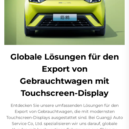
Globale Lösungen für den
Export von
Gebrauchtwagen mit
Touchscreen-Display
Entdecken Sie unsere umfassenden Lösungen für den
Export von Gebrauchtwagen, die mit modernsten
Touchscreen-Displays ausgestattet sind. Bei Guangji Auto
Service Co, Ltd. spezialisieren wir uns darauf, globale