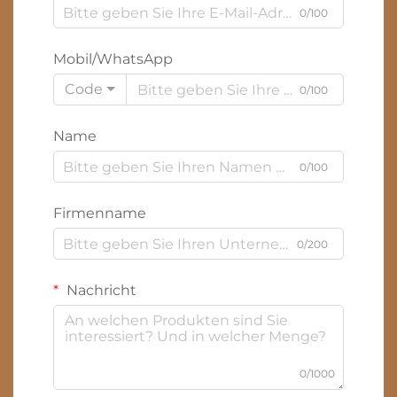
0/100
Mobil/WhatsApp
Code
0/100
Name
0/100
Firmenname
0/200
Nachricht
0/1000