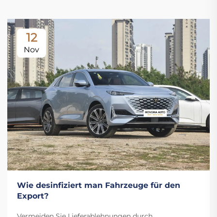
12
Nov
Wie desinfiziert man Fahrzeuge für den
Export?
Vermeiden Sie Lieferablehnungen durch