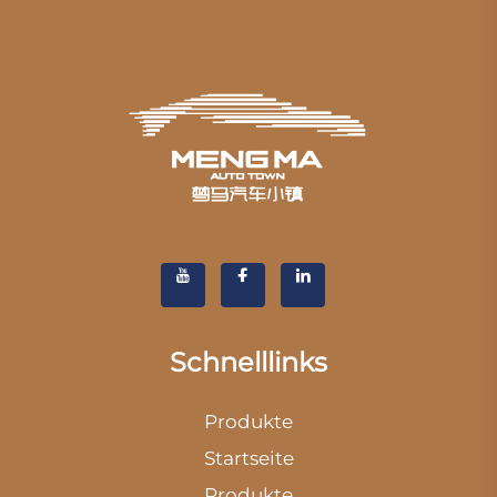
Schnelllinks
Produkte
Startseite
Produkte