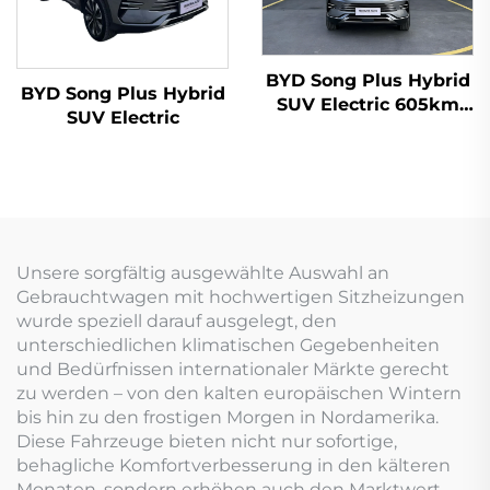
BYD Song Plus Hybrid
BYD Song Plus Hybrid
SUV Electric 605km
SUV Electric
Reichweite
Unsere sorgfältig ausgewählte Auswahl an
Gebrauchtwagen mit hochwertigen Sitzheizungen
wurde speziell darauf ausgelegt, den
unterschiedlichen klimatischen Gegebenheiten
und Bedürfnissen internationaler Märkte gerecht
zu werden – von den kalten europäischen Wintern
bis hin zu den frostigen Morgen in Nordamerika.
Diese Fahrzeuge bieten nicht nur sofortige,
behagliche Komfortverbesserung in den kälteren
Monaten, sondern erhöhen auch den Marktwert