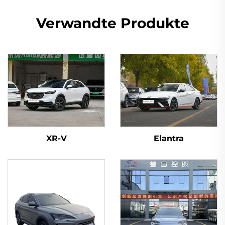
Verwandte Produkte
XR-V
Elantra