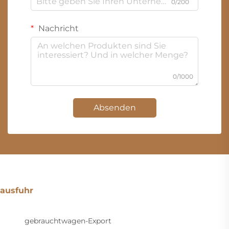
0/200
Nachricht
0/1000
Absenden
ausfuhr
gebrauchtwagen-Export