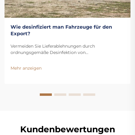
Wie desinfiziert man Fahrzeuge für den
Export?
Vermeiden Sie Lieferablehnungen durch
ordnungsgemäße Desinfektion von
Exportfahrzeugen. Erfahren Sie mehr über wichtige
Vorschriften, Risikobereiche und den schrittweisen
Mehr anzeigen
Sanitierungsprozess. Bleiben Sie konform – laden Sie
den Leitfaden herunter.
Kundenbewertungen