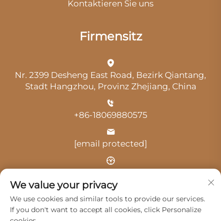
Kontaktieren Sie uns
Firmensitz
Nr. 2399 Desheng East Road, Bezirk Qiantang,
Stadt Hangzhou, Provinz Zhejiang, China
+86-18069880575
[email protected]
Uhrzeit: 9:00 Uhr-18:00 Uhr
We value your privacy
We use cookies and similar tools to provide our services.
If you don't want to accept all cookies, click Personalize
cookies.