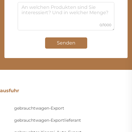
0/1000
Senden
ausfuhr
gebrauchtwagen-Export
gebrauchtwagen-Exportlieferant