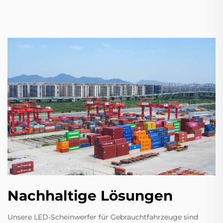
Nachhaltige Lösungen
Unsere LED-Scheinwerfer für Gebrauchtfahrzeuge sind