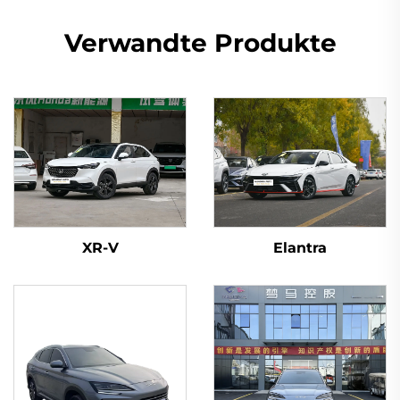
Verwandte Produkte
XR-V
Elantra