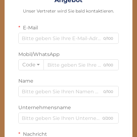
Angebot
Unser Vertreter wird Sie bald kontaktieren.
E-Mail
0/100
Mobil/WhatsApp
Code
0/100
Name
0/100
Unternehmensname
0/200
Nachricht