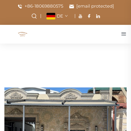
+86-18069880575
[email protected]
DE