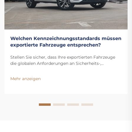
Welchen Kennzeichnungsstandards müssen
exportierte Fahrzeuge entsprechen?
Stellen Sie sicher, dass Ihre exportierten Fahrzeuge
die globalen Anforderungen an Sicherheits-,
Emissions-, Sprach- und Herkunftskennzeichnung
erfüllen. Vermeiden Sie kostspielige Verzögerungen –
Mehr anzeigen
laden Sie jetzt die vollständige Checkliste zur
Konformität herunter.