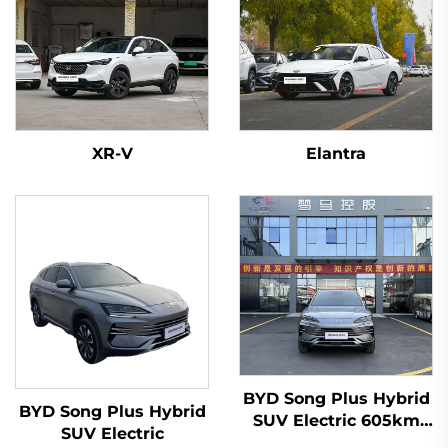
XR-V
Elantra
BYD Song Plus Hybrid
BYD Song Plus Hybrid
SUV Electric 605km
SUV Electric
Reichweite