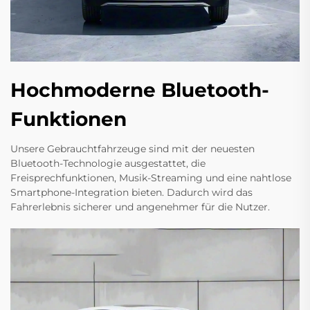
Hochmoderne Bluetooth-
Funktionen
Unsere Gebrauchtfahrzeuge sind mit der neuesten
Bluetooth-Technologie ausgestattet, die
Freisprechfunktionen, Musik-Streaming und eine nahtlose
Smartphone-Integration bieten. Dadurch wird das
Fahrerlebnis sicherer und angenehmer für die Nutzer.