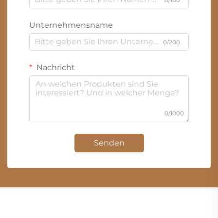
Unternehmensname
0/200
Nachricht
0/1000
Senden