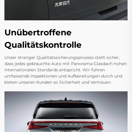
Unübertroffene
Qualitätskontrolle
Unser strenger Qualitätssicherungsprozess stellt sicher,
dass jedes gebrauchte Auto mit Panorama-Glasdach hohen
internationalen Standards entspricht. Wir führen
umfassende Inspektionen und Aufbereitungen durch und
bieten unseren Kunden so Sicherheit und Vertrauen.