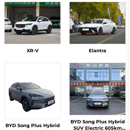
XR-V
Elantra
BYD Song Plus Hybrid
BYD Song Plus Hybrid
SUV Electric 605km