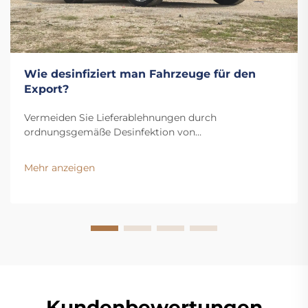
Wie desinfiziert man Fahrzeuge für den
Export?
Vermeiden Sie Lieferablehnungen durch
ordnungsgemäße Desinfektion von
Exportfahrzeugen. Erfahren Sie mehr über wichtige
Vorschriften, Risikobereiche und den schrittweisen
Mehr anzeigen
Sanitierungsprozess. Bleiben Sie konform – laden Sie
den Leitfaden herunter.
Kundenbewertungen