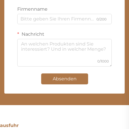
Firmenname
0/200
Nachricht
0/1000
Absenden
ausfuhr