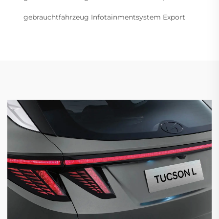
gebrauchtfahrzeug Infotainmentsystem Export