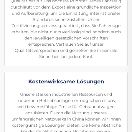
Qualität hat für uns höchste Priorität. Jedes Fahrzeug
durchläuft vor dem Export eine gründliche Inspektion
und Aufbereitung, um die Einhaltung internationaler
Standards sicherzustellen. Unser
Zertifizierungsprozess garantiert, dass Sie Fahrzeuge
erhalten, die nicht nur zuverlässig sind, sondern auch
den jeweiligen gesetzlichen Vorschriften
entsprechen. Vertrauen Sie auf unser
Qualitätsversprechen und genießen Sie maximale
Sicherheit bei jedem Kauf.
Kostenwirksame Lösungen
Unsere starken industriellen Ressourcen und
modernen Betriebsanlagen ermöglichen es uns,
wettbewerbsfähige Preise für Gebrauchtwagen
anzubieten. Durch die Nutzung unseres
umfangreichen Netzwerks in China können wir Ihnen
kostengünstige Lösungen bieten, die keine Abstriche
bei der Qualität machen. Profitieren Sie von