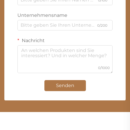
0/100
Unternehmensname
0/200
Nachricht
0/1000
Senden