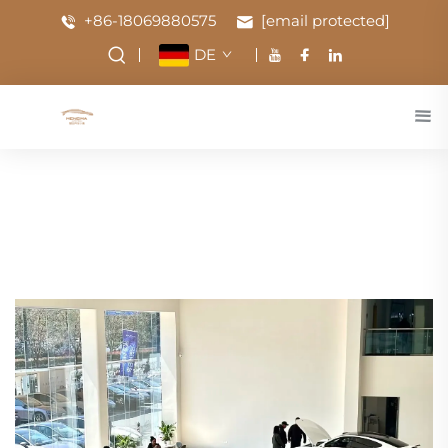
+86-18069880575
[email protected]
DE