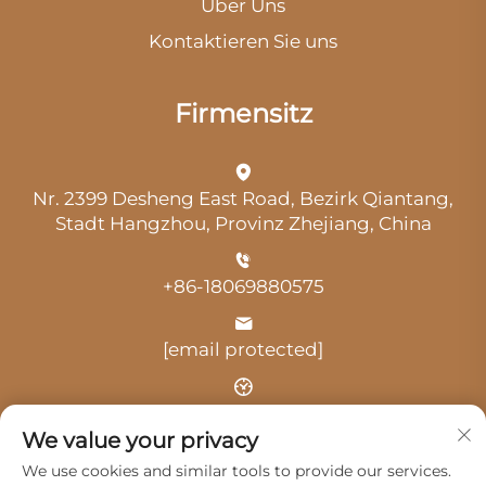
Über Uns
Kontaktieren Sie uns
Firmensitz
Nr. 2399 Desheng East Road, Bezirk Qiantang,
Stadt Hangzhou, Provinz Zhejiang, China
+86-18069880575
[email protected]
Uhrzeit: 9:00 Uhr-18:00 Uhr
We value your privacy
We use cookies and similar tools to provide our services.