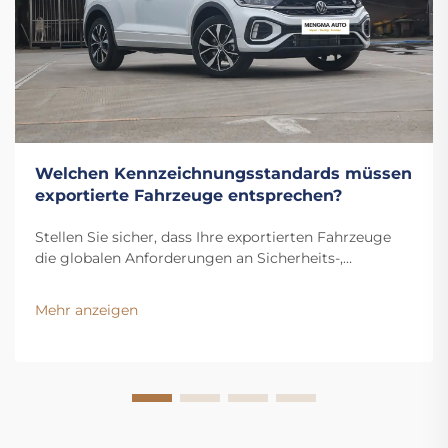
Welchen Kennzeichnungsstandards müssen
exportierte Fahrzeuge entsprechen?
Stellen Sie sicher, dass Ihre exportierten Fahrzeuge
die globalen Anforderungen an Sicherheits-,
Emissions-, Sprach- und Herkunftskennzeichnung
erfüllen. Vermeiden Sie kostspielige Verzögerungen –
Mehr anzeigen
laden Sie jetzt die vollständige Checkliste zur
Konformität herunter.