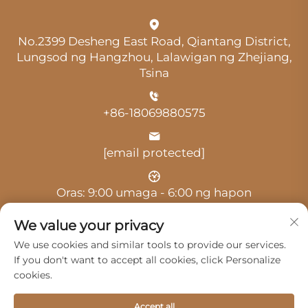
No.2399 Desheng East Road, Qiantang District,
Lungsod ng Hangzhou, Lalawigan ng Zhejiang,
Tsina
+86-18069880575
[email protected]
Oras: 9:00 umaga - 6:00 ng hapon
We value your privacy
We use cookies and similar tools to provide our services.
If you don't want to accept all cookies, click Personalize
cookies.
Copyright © 2025 ni Hangzhou Guangji Automobile
Service Co., Ltd. -
Patakaran sa Pagkakapribado
Accept all