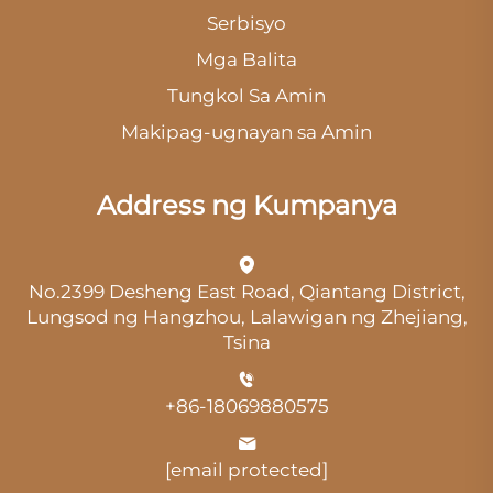
Serbisyo
Mga Balita
Tungkol Sa Amin
Makipag-ugnayan sa Amin
Address ng Kumpanya
No.2399 Desheng East Road, Qiantang District,
Lungsod ng Hangzhou, Lalawigan ng Zhejiang,
Tsina
+86-18069880575
[email protected]