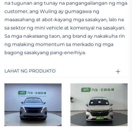
na tugunan ang tunay na pangangailangan ng mga
customer, ang Wuling ay gumagawa ng
maaasahang at abot-kayang mga sasakyan, lalo na
sa sektor ng mini vehicle at komersyal na sasakyan.
Sa mga nakaraang taon, ang brand ay nakakuha rin
ng malaking momentum sa merkado ng mga
bagong sasakyang pang-enerhiya.
LAHAT NG PRODUKTO