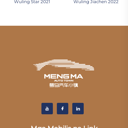
Wuling Star 2021
Wuling Jiachen 2022