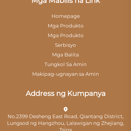
Mga Mabilis na Link
Homepage
Mga Produkto
Mga Produkto
Serbisyo
Mga Balita
Tungkol Sa Amin
Makipag-ugnayan sa Amin
Address ng Kumpanya
No.2399 Desheng East Road, Qiantang District,
Lungsod ng Hangzhou, Lalawigan ng Zhejiang,
Tsina