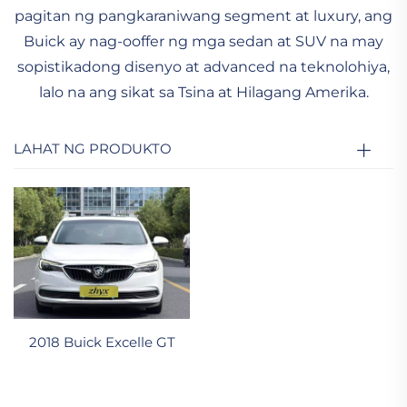
pagitan ng pangkaraniwang segment at luxury, ang
Buick ay nag-ooffer ng mga sedan at SUV na may
sopistikadong disenyo at advanced na teknolohiya,
lalo na ang sikat sa Tsina at Hilagang Amerika.
LAHAT NG PRODUKTO
2018 Buick Excelle GT