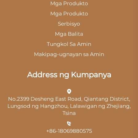
Mga Produkto
Mga Produkto
Serbisyo
Mga Balita
Tungkol Sa Amin
Makipag-ugnayan sa Amin
Address ng Kumpanya
No.2399 Desheng East Road, Qiantang District,
Lungsod ng Hangzhou, Lalawigan ng Zhejiang,
Tsina
+86-18069880575