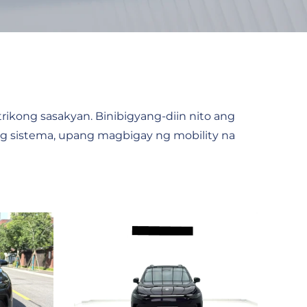
rikong sasakyan. Binibigyang-diin nito ang
g sistema, upang magbigay ng mobility na