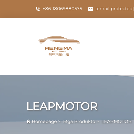
+86-18069880575
[email protected]
LEAPMOTOR
Homepage
>
Mga Produkto
>
LEAPMOTOR