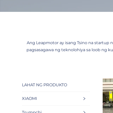
Ang Leapmotor ay isang Tsino na startup n
pagsasagawa ng teknolohiya sa loob ng k
LAHAT NG PRODUKTO
XIAOMI
Trumpchi