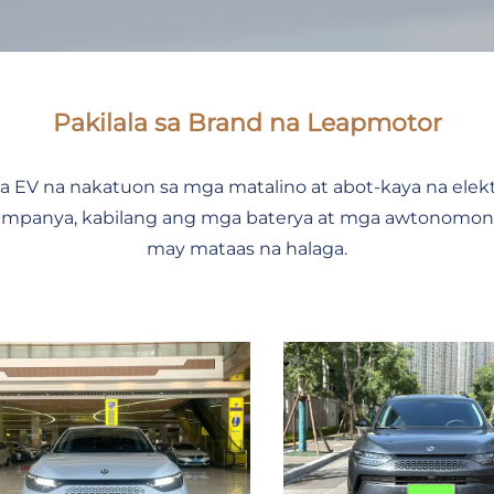
Pakilala sa Brand na Leapmotor
a EV na nakatuon sa mga matalino at abot-kaya na elekt
umpanya, kabilang ang mga baterya at mga awtonomon
may mataas na halaga.