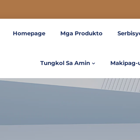
Homepage
Mga Produkto
Serbisy
Tungkol Sa Amin
Makipag-