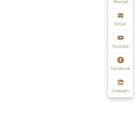
Wechat
Email
Youtube
Facebook
Linkedin