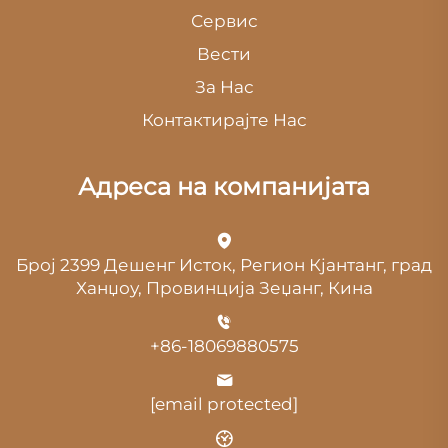
Сервис
Вести
За Нас
Контактирајте Нас
Адреса на компанијата
Број 2399 Дешенг Исток, Регион Кјантанг, град
Ханџоу, Провинција Зеџанг, Кина
+86-18069880575
[email protected]