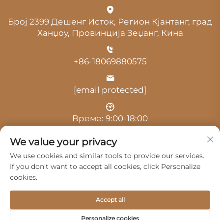
Број 2399 Дешенг Исток, Регион Кјантанг, град
Ханџоу, Провинција Зеџанг, Кина
+86-18069880575
[email protected]
Време: 9:00-18:00
We value your privacy
We use cookies and similar tools to provide our services.
If you don't want to accept all cookies, click Personalize
cookies.
Авторски права © 2025 од Hangzhou Guangji
Automobile Service Co., Ltd. -
Политика за приватност
Accept all
Производи
Сервис
За Нас
Personalize cookies