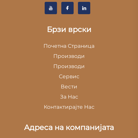
Брзи врски
Почетна Страница
Производи
Производи
Сервис
Вести
За Нас
Контактирајте Нас
Адреса на компанијата