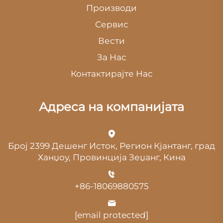
Производи
Сервис
Вести
За Нас
Контактирајте Нас
Адреса на компанијата
Број 2399 Дешенг Исток, Регион Кјантанг, град
Ханџоу, Провинција Зеџанг, Кина
+86-18069880575
[email protected]