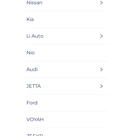
Nissan
Kia
Li Auto
Nio
Audi
JETTA
Ford
VOYAH