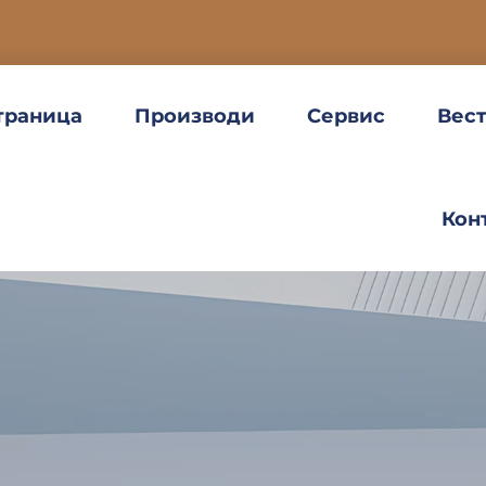
траница
Производи
Сервис
Вес
Кон