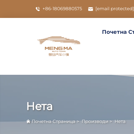
+86-18069880575
[email protected]
Почетна С
Нета
Почетна Страница
>
Производи
>
Нета