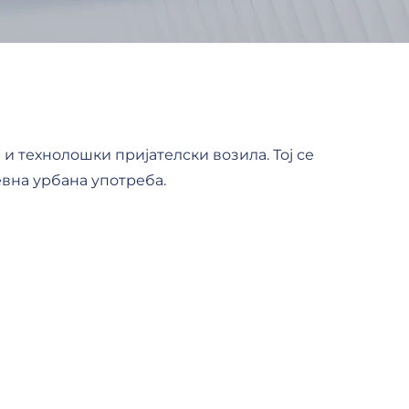
и технолошки пријателски возила. Тој се
вна урбана употреба.