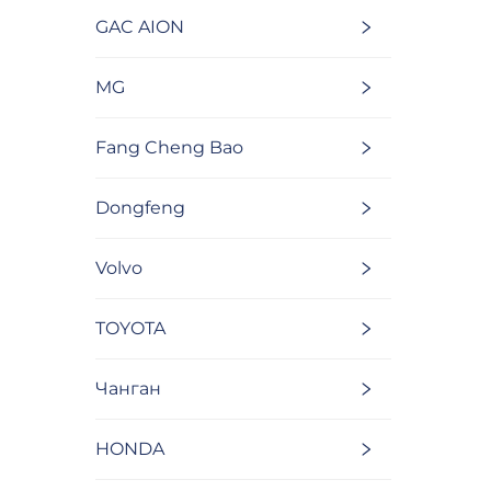
GAC AION
MG
Fang Cheng Bao
Dongfeng
Volvo
TOYOTA
Чанган
HONDA