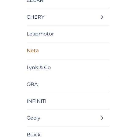
ZEEKR
CHERY
Leapmotor
Neta
Lynk & Co
ORA
INFINITI
Geely
Buick