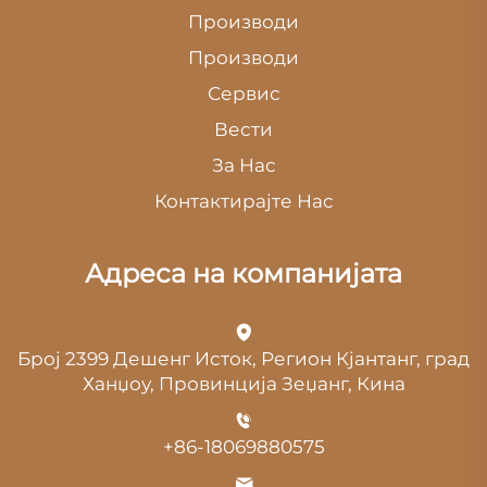
Производи
Производи
Сервис
Вести
За Нас
Контактирајте Нас
Адреса на компанијата
Број 2399 Дешенг Исток, Регион Кјантанг, град
Ханџоу, Провинција Зеџанг, Кина
+86-18069880575