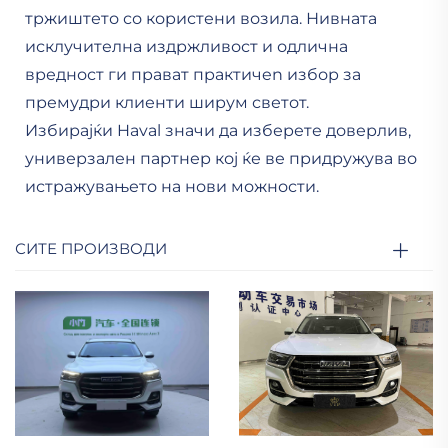
тржиштето со користени возила. Нивната
исклучителна издржливост и одлична
вредност ги прават практичen избор за
премудри клиенти ширум светот.
Избирајќи Haval значи да изберете доверлив,
универзален партнер кој ќе ве придружува во
истражувањето на нови можности.
СИТЕ ПРОИЗВОДИ