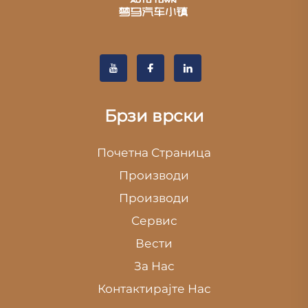
Брзи врски
Почетна Страница
Производи
Производи
Сервис
Вести
За Нас
Контактирајте Нас