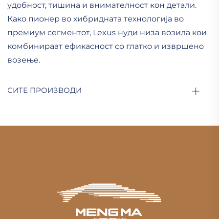
удобност, тишина и внимателност кон детали.
Како пионер во хибридната технологија во
премиум сегментот, Lexus нуди низа возила кои
комбинираат ефикасност со глатко и извршено
возење.
СИТЕ ПРОИЗВОДИ