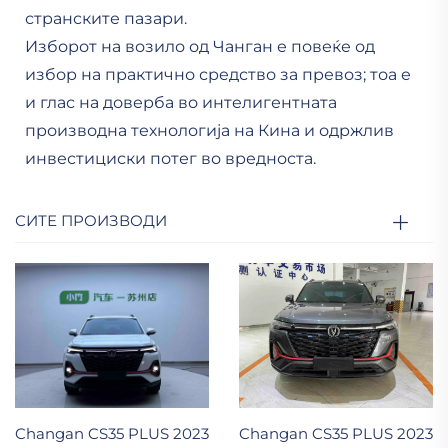
странските пазари.
Изборот на возило од Чанган е повеќе од
избор на практично средство за превоз; тоа е
и глас на доверба во интелигентната
производна технологија на Кина и одржлив
инвестициски потег во вредноста.
СИТЕ ПРОИЗВОДИ
Changan CS35 PLUS 2023
Changan CS35 PLUS 2023