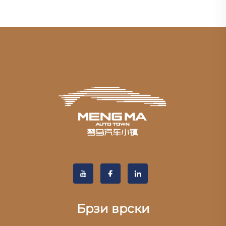
Брзи врски