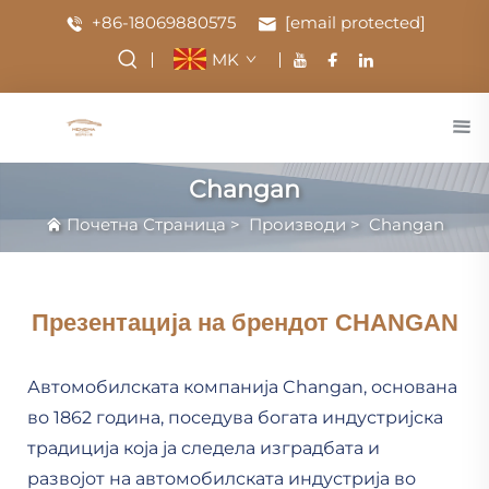
+86-18069880575
[email protected]
MK
Changan
Почетна Страница
>
Производи
>
Changan
Презентација на брендот CHANGAN
Автомобилската компанија Changan, основана
во 1862 година, поседува богата индустријска
традиција која ја следела изградбата и
развојот на автомобилската индустрија во