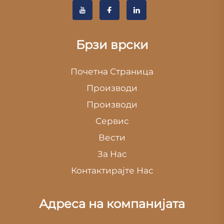
Брзи врски
Почетна Страница
Производи
Производи
Сервис
Вести
За Нас
Контактирајте Нас
Адреса на компанијата