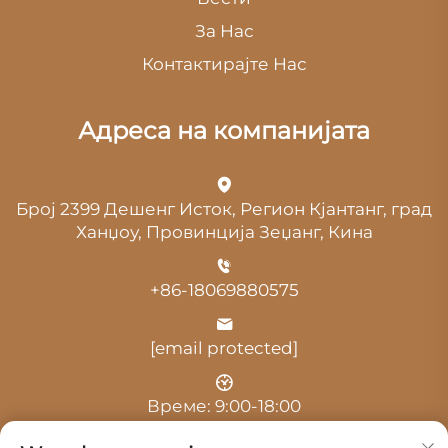
За Нас
Контактирајте Нас
Адреса на компанијата
Број 2399 Дешенг Исток, Регион Кјантанг, град
Ханџоу, Провинција Зеџанг, Кина
+86-18069880575
[email protected]
Време: 9:00-18:00