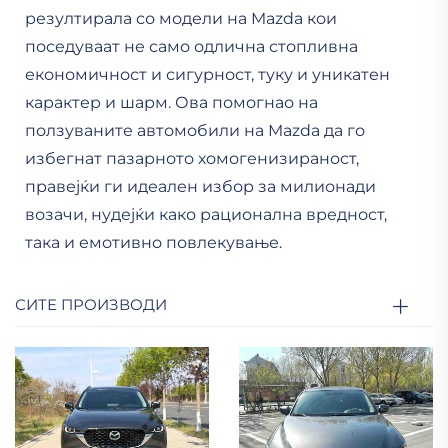
резултирала со модели на Mazda кои
поседуваат не само одлична стопливна
економичност и сигурност, туку и уникатен
карактер и шарм. Ова помогнао на
ползуваните автомобили на Mazda да го
избегнат пазарното хомогенизираност,
правејќи ги идеален избор за милионади
возачи, нудејќи како рационална вредност,
така и емотивно повлекување.
СИТЕ ПРОИЗВОДИ