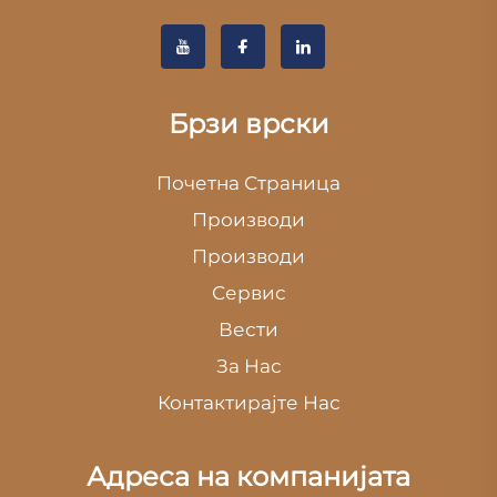
Брзи врски
Почетна Страница
Производи
Производи
Сервис
Вести
За Нас
Контактирајте Нас
Адреса на компанијата