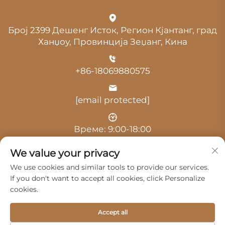
Број 2399 Дешенг Исток, Регион Кјантанг, град
Ханџоу, Провинција Зеџанг, Кина
+86-18069880575
[email protected]
Време: 9:00-18:00
We value your privacy
We use cookies and similar tools to provide our services.
If you don't want to accept all cookies, click Personalize
cookies.
Авторски права © 2025 од Hangzhou Guangji
Automobile Service Co., Ltd. -
Политика за приватност
Accept all
Производи
Сервис
За Нас