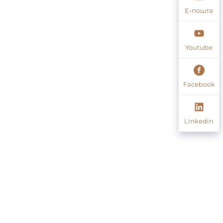
Е-пошта
Youtube
Facebook
Linkedin