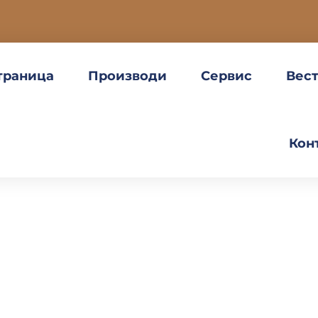
траница
Производи
Сервис
Вес
Кон