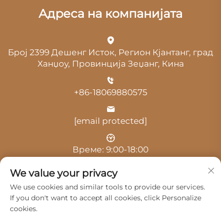
Адреса на компанијата
Број 2399 Дешенг Исток, Регион Кјантанг, град
Ханџоу, Провинција Зеџанг, Кина
+86-18069880575
[email protected]
Време: 9:00-18:00
We value your privacy
We use cookies and similar tools to provide our services.
If you don't want to accept all cookies, click Personalize
cookies.
Авторски права © 2025 од Hangzhou Guangji