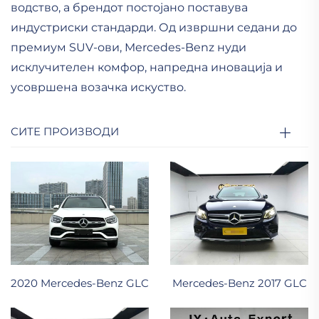
водство, а брендот постојано поставува
индустриски стандарди. Од извршни седани до
премиум SUV-ови, Mercedes-Benz нуди
исклучителен комфор, напредна иновација и
усовршена возачка искуство.
СИТЕ ПРОИЗВОДИ
2020 Mercedes-Benz GLC
Mercedes-Benz 2017 GLC