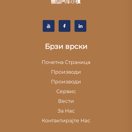
Брзи врски
Почетна Страница
Производи
Производи
Сервис
Вести
За Нас
Контактирајте Нас