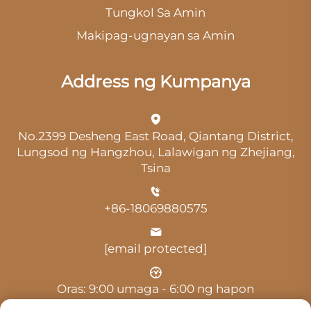
Tungkol Sa Amin
Makipag-ugnayan sa Amin
Address ng Kumpanya
No.2399 Desheng East Road, Qiantang District,
Lungsod ng Hangzhou, Lalawigan ng Zhejiang,
Tsina
+86-18069880575
[email protected]
Oras: 9:00 umaga - 6:00 ng hapon