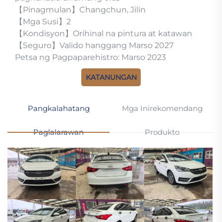
【Pinagmulan】Changchun, Jilin
【Mga Susi】2
【Kondisyon】Orihinal na pintura at katawan
【Seguro】Valido hanggang Marso 2027
Petsa ng Pagpaparehistro: Marso 2023
KATANUNGAN
Pangkalahatang
Mga Inirekomendang
Paglalarawan
Produkto