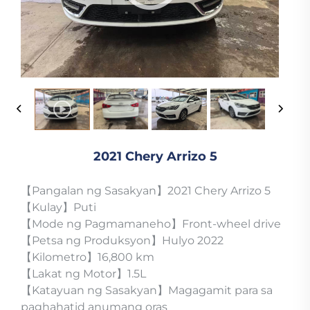
2021 Chery Arrizo 5
【Pangalan ng Sasakyan】2021 Chery Arrizo 5
【Kulay】Puti
【Mode ng Pagmamaneho】Front-wheel drive
【Petsa ng Produksyon】Hulyo 2022
【Kilometro】16,800 km
【Lakat ng Motor】1.5L
【Katayuan ng Sasakyan】Magagamit para sa
paghahatid anumang oras