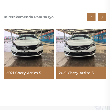
Inirerekomenda Para sa Iyo
2021 Chery Arrizo 5
2021 Chery Arrizo 5