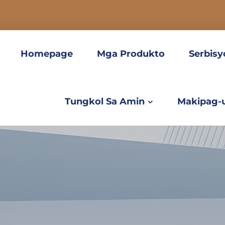
Homepage
Mga Produkto
Serbisy
Tungkol Sa Amin
Makipag-