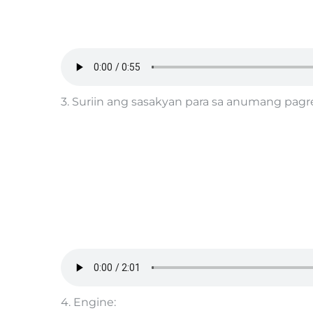
3. Suriin ang sasakyan para sa anumang pagre
4. Engine: