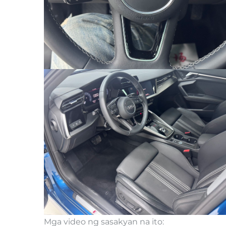
Mga video ng sasakyan na ito: