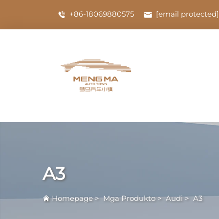
+86-18069880575
[email protected]
A3
Homepage
>
Mga Produkto
>
Audi
>
A3