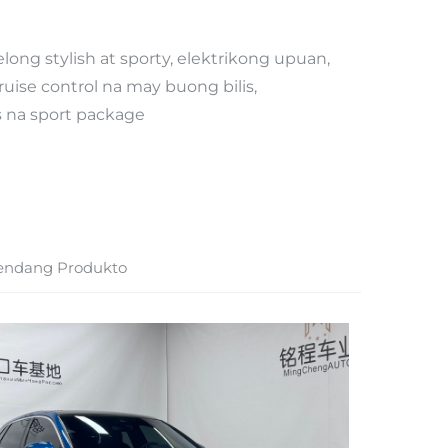
 stylish at sporty, elektrikong upuan,
ruise control na may buong bilis,
s na sport package
endang Produkto