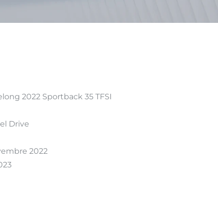
ng 2022 Sportback 35 TFSI
 Drive
embre 2022
023