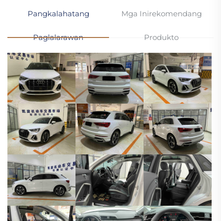
Pangkalahatang
Mga Inirekomendang
Paglalarawan
Produkto