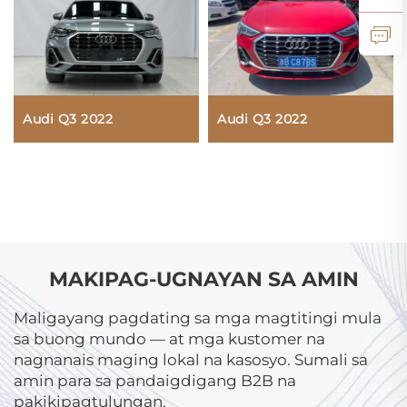
Audi Q3 2022
Audi Q3 2022
MAKIPAG-UGNAYAN SA AMIN
Maligayang pagdating sa mga magtitingi mula
sa buong mundo — at mga kustomer na
nagnanais maging lokal na kasosyo. Sumali sa
amin para sa pandaigdigang B2B na
pakikipagtulungan.