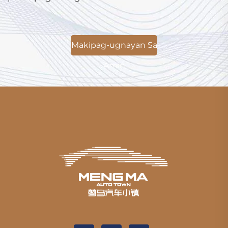
Makipag-ugnayan Sa
Amin