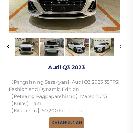
Audi Q3 2023
【Pangalan ng Sasakyan】Audi Q3 2023 35TFSI
Fashion and Dynamic Edition
【Petsa ng Pagpaparehistro】Marso 2023
【Kulay】Puti
【Kilometro】50,200 kilometro
KATANUNGAN