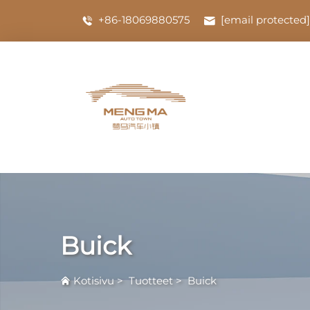
+86-18069880575
[email protected]
Buick
Kotisivu
>
Tuotteet
>
Buick