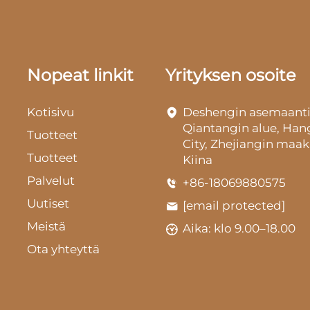
Nopeat linkit
Yrityksen osoite
Kotisivu
Deshengin asemaanti
Qiantangin alue, Ha
Tuotteet
City, Zhejiangin maak
Tuotteet
Kiina
Palvelut
+86-18069880575
Uutiset
[email protected]
Meistä
Aika: klo 9.00–18.00
Ota yhteyttä