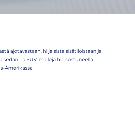
 ajotavastaan, hiljaisista sisätiloistaan ja
aa sedan- ja SUV-malleja hienostuneella
ois-Amerikassa.