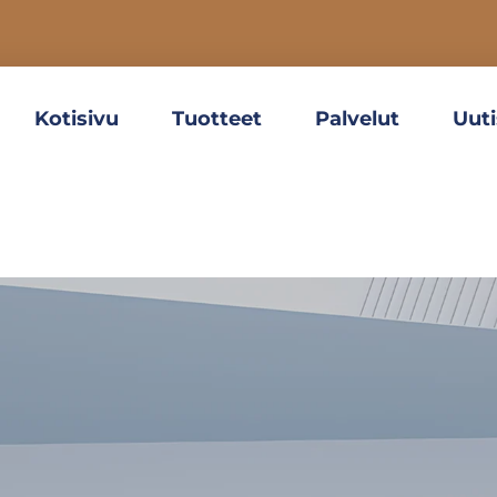
Kotisivu
Tuotteet
Palvelut
Uuti