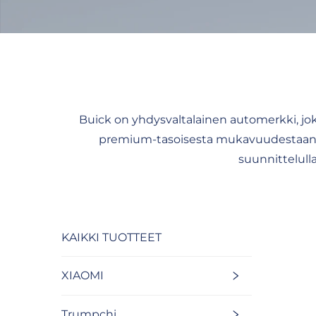
Buick on yhdysvaltalainen automerkki, joka 
premium-tasoisesta mukavuudestaan. Bui
suunnittelulla
KAIKKI TUOTTEET
XIAOMI
Trumpchi