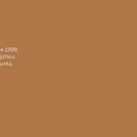
e 2399,
ngzhou
unta,