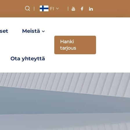
FI
set
Meistä
Hanki
tarjous
Ota yhteyttä