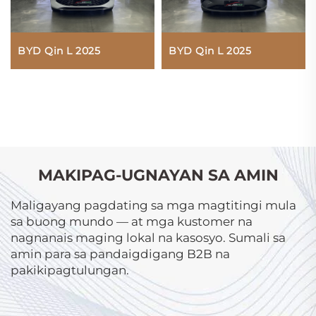
BYD Qin L 2025
BYD Qin L 2025
MAKIPAG-UGNAYAN SA AMIN
Maligayang pagdating sa mga magtitingi mula
sa buong mundo — at mga kustomer na
nagnanais maging lokal na kasosyo. Sumali sa
amin para sa pandaigdigang B2B na
pakikipagtulungan.