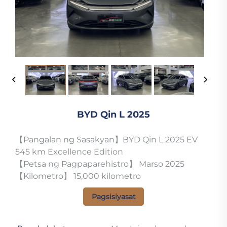
BYD Qin L 2025
【Pangalan ng Sasakyan】BYD Qin L 2025 EV
545 km Excellence Edition
【Petsa ng Pagpaparehistro】 Marso 2025
【Kilometro】 15,000 kilometro
Pagsisiyasat