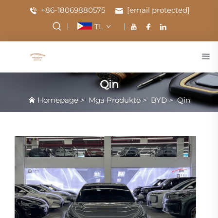
+86-18069880575
[email protected]
TL
Qin
Homepage
>
Mga Produkto
>
BYD
>
Qin