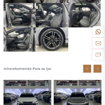
Inirerekomenda Para sa Iyo