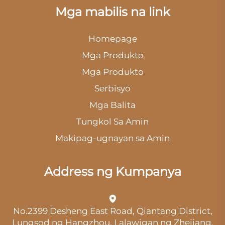
Mga mabilis na link
Homepage
Mga Produkto
Mga Produkto
Serbisyo
Mga Balita
Tungkol Sa Amin
Makipag-ugnayan sa Amin
Address ng Kumpanya
No.2399 Desheng East Road, Qiantang District,
Lungsod ng Hangzhou, Lalawigan ng Zhejiang,