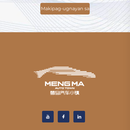
Makipag-ugnayan sa
amin