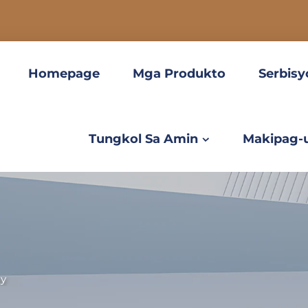
Homepage
Mga Produkto
Serbisy
Tungkol Sa Amin
Makipag-
ay