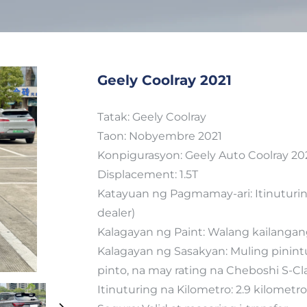
Geely Coolray 2021
Tatak: Geely Coolray
Taon: Nobyembre 2021
Konpigurasyon: Geely Auto Coolray 202
Displacement: 1.5T
Katayuan ng Pagmamay-ari: Itinuturi
dealer)
Kalagayan ng Paint: Walang kailanga
Kalagayan ng Sasakyan: Muling pinint
pinto, na may rating na Cheboshi S-Cl
Itinuturing na Kilometro: 2.9 kilometro