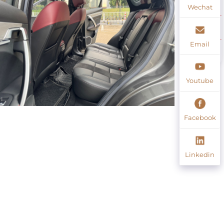
Wechat
Email
Youtube
Facebook
Linkedin