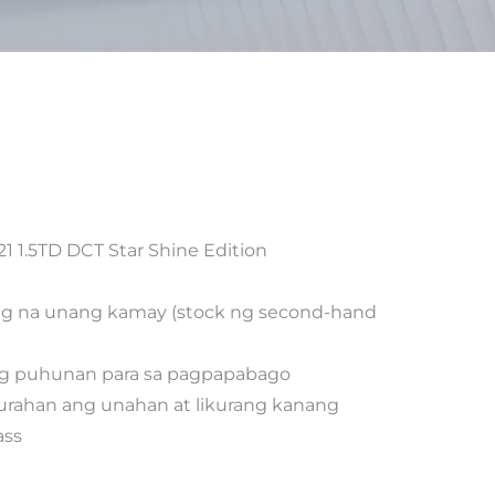
1 1.5TD DCT Star Shine Edition
ng na unang kamay (stock ng second-hand
ng puhunan para sa pagpapabago
urahan ang unahan at likurang kanang
ass