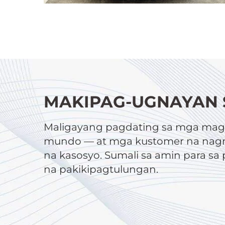
MAKIPAG-UGNAYAN 
Maligayang pagdating sa mga magt
mundo — at mga kustomer na nagn
na kasosyo. Sumali sa amin para s
na pakikipagtulungan.