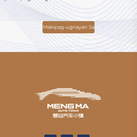
Makipag-ugnayan Sa
Amin