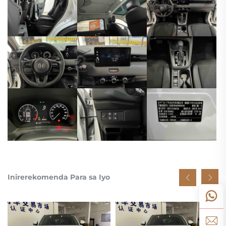
Inirerekomenda Para sa Iyo