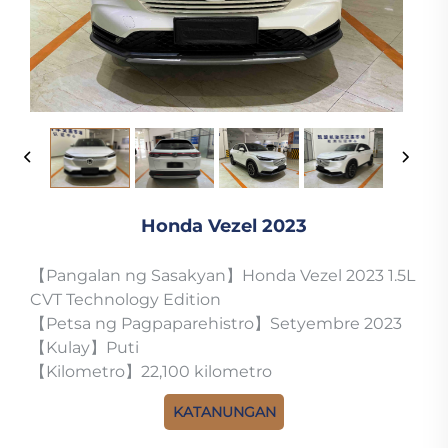
Honda Vezel 2023
【Pangalan ng Sasakyan】Honda Vezel 2023 1.5L
CVT Technology Edition
【Petsa ng Pagpaparehistro】Setyembre 2023
【Kulay】Puti
【Kilometro】22,100 kilometro
KATANUNGAN