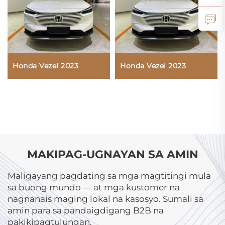
Honda Vezel 2023
Honda Vezel 2023
MAKIPAG-UGNAYAN SA AMIN
Maligayang pagdating sa mga magtitingi mula
sa buong mundo — at mga kustomer na
nagnanais maging lokal na kasosyo. Sumali sa
amin para sa pandaigdigang B2B na
pakikipagtulungan.