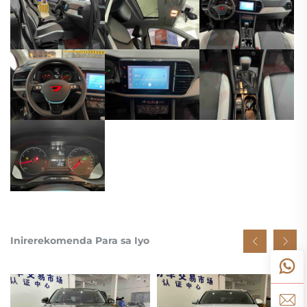
Inirerekomenda Para sa Iyo