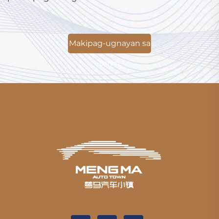
Makipag-ugnayan sa
amin