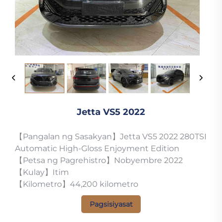
Jetta VS5 2022
【Pangalan ng Sasakyan】Jetta VS5 2022 280TSI
Automatic High-Gloss Enjoyment Edition
【Petsa ng Pagrehistro】Nobyembre 2022
【Kulay】Itim
【Kilometro】44,200 kilometro
Pagsisiyasat