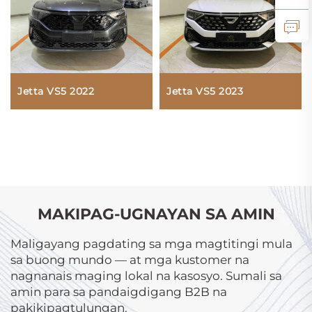
Jetta VS5 2022
Jetta VS5 2023
MAKIPAG-UGNAYAN SA AMIN
Maligayang pagdating sa mga magtitingi mula
sa buong mundo — at mga kustomer na
nagnanais maging lokal na kasosyo. Sumali sa
amin para sa pandaigdigang B2B na
pakikipagtulungan.