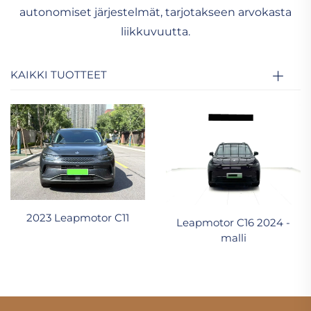
autonomiset järjestelmät, tarjotakseen arvokasta
liikkuvuutta.
KAIKKI TUOTTEET
2023 Leapmotor C11
Leapmotor C16 2024 -
malli