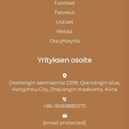
Tuotteet
Palvelut
Uutiset
Meistä
Ota yhteyttä
Yrityksen osoite
Deshengin asemaantie 2399, Qiantangin alue,
Hangzhou City, Zhejiangin maakunta, Kiina
+86-18069880575
[email protected]