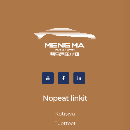
Nopeat linkit
Kotisivu
Tuotteet