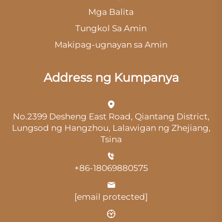
Mga Balita
Tungkol Sa Amin
Makipag-ugnayan sa Amin
Address ng Kumpanya
No.2399 Desheng East Road, Qiantang District,
Lungsod ng Hangzhou, Lalawigan ng Zhejiang,
Tsina
+86-18069880575
[email protected]