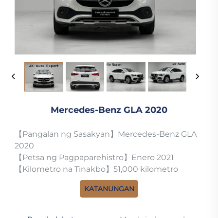
Mercedes-Benz GLA 2020
【Pangalan ng Sasakyan】Mercedes-Benz GLA
2020
【Petsa ng Pagpaparehistro】Enero 2021
【Kilometro na Tinakbo】51,000 kilometro
KATANUNGAN