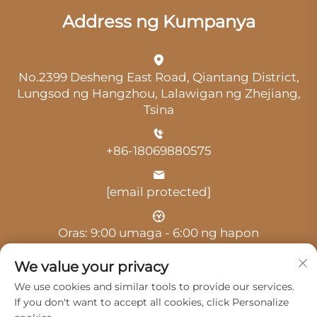
Address ng Kumpanya
No.2399 Desheng East Road, Qiantang District,
Lungsod ng Hangzhou, Lalawigan ng Zhejiang,
Tsina
+86-18069880575
[email protected]
Oras: 9:00 umaga - 6:00 ng hapon
We value your privacy
We use cookies and similar tools to provide our services.
If you don't want to accept all cookies, click Personalize