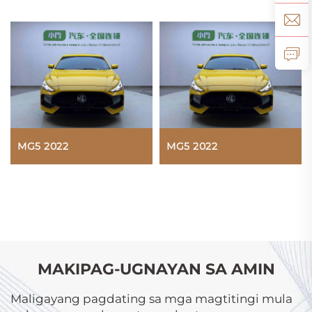
MG5 2022
MG5 2022
MAKIPAG-UGNAYAN SA AMIN
Maligayang pagdating sa mga magtitingi mula