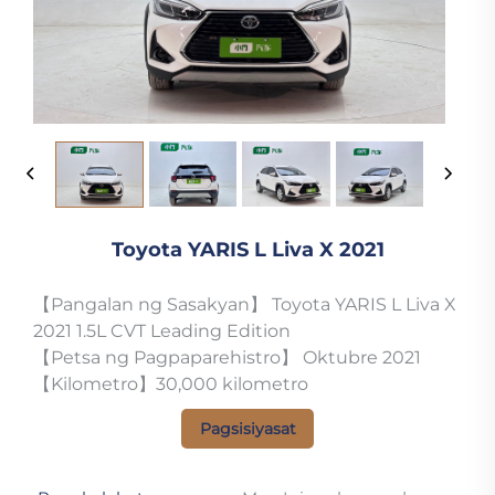
Toyota YARIS L Liva X 2021
【Pangalan ng Sasakyan】 Toyota YARIS L Liva X
2021 1.5L CVT Leading Edition
【Petsa ng Pagpaparehistro】 Oktubre 2021
【Kilometro】30,000 kilometro
Pagsisiyasat