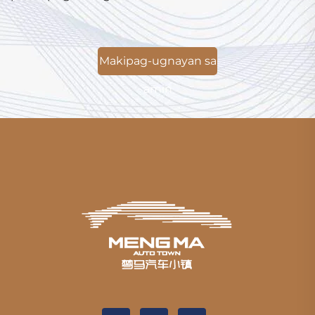
Makipag-ugnayan sa
amin