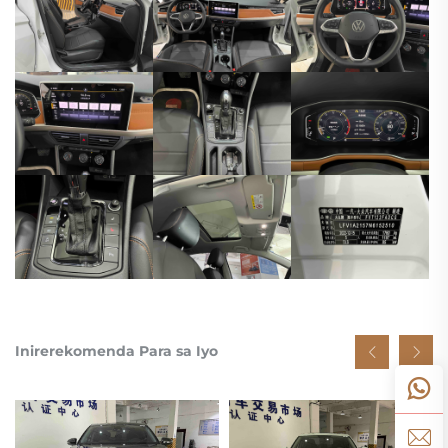
Inirerekomenda Para sa Iyo