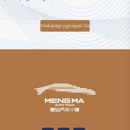
Makipag-ugnayan Sa
Amin