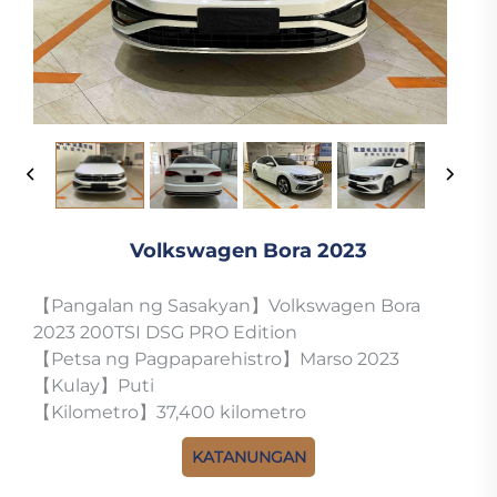
Volkswagen Bora 2023
【Pangalan ng Sasakyan】Volkswagen Bora
2023 200TSI DSG PRO Edition
【Petsa ng Pagpaparehistro】Marso 2023
【Kulay】Puti
【Kilometro】37,400 kilometro
KATANUNGAN