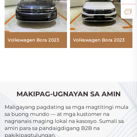
Volkswagen Bora 2023
Volkswagen Bora 2023
MAKIPAG-UGNAYAN SA AMIN
Maligayang pagdating sa mga magtitingi mula
sa buong mundo — at mga kustomer na
nagnanais maging lokal na kasosyo. Sumali sa
amin para sa pandaigdigang B2B na
pakikipagtulungan.