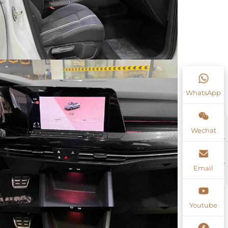
WhatsApp
Wechat
Email
Youtube