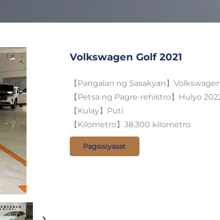
Volkswagen Golf 2021
【Pangalan ng Sasakyan】Volkswagen G
【Petsa ng Pagre-rehistro】Hulyo 202
【Kulay】Puti
【Kilometro】38,300 kilometro
Pagsisiyasat