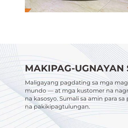
MAKIPAG-UGNAYAN 
Maligayang pagdating sa mga magt
mundo — at mga kustomer na nagn
na kasosyo. Sumali sa amin para s
na pakikipagtulungan.