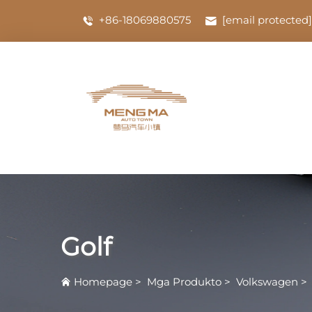
+86-18069880575
[email protected]
Golf
Homepage
>
Mga Produkto
>
Volkswagen