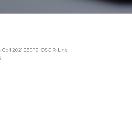
olf 2021 280TSI DSG R-Line
2