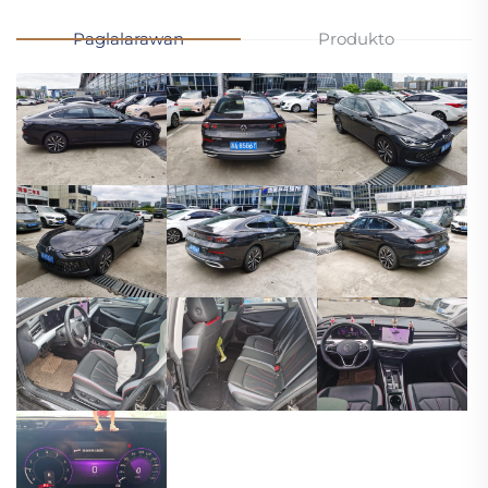
Paglalarawan
Produkto