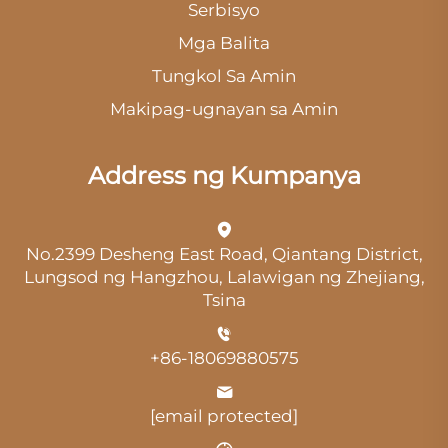
Serbisyo
Mga Balita
Tungkol Sa Amin
Makipag-ugnayan sa Amin
Address ng Kumpanya
No.2399 Desheng East Road, Qiantang District,
Lungsod ng Hangzhou, Lalawigan ng Zhejiang,
Tsina
+86-18069880575
[email protected]