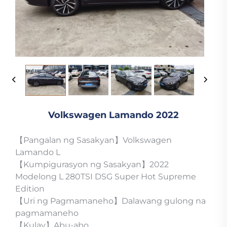
Volkswagen Lamando 2022
【Pangalan ng Sasakyan】Volkswagen
Lamando L
【Kumpigurasyon ng Sasakyan】2022
Modelong L 280TSI DSG Super Hot Supreme
Edition
【Uri ng Pagmamaneho】Dalawang gulong na
pagmamaneho
【Kulay】Abu-abo